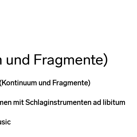
m und Fragmente)
 (Kontinuum und Fragmente)
men mit Schlaginstrumenten ad libitum
sic