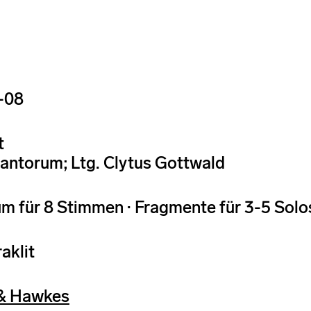
-08
t
antorum; Ltg. Clytus Gottwald
m für 8 Stimmen · Fragmente für 3-5 Sol
aklit
& Hawkes