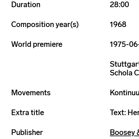
Duration
28:00
Composition year(s)
1968
World premiere
1975-06
Stuttgar
Schola C
Movements
Kontinuu
Extra title
Text: Her
Publisher
Boosey 