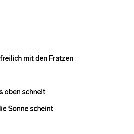
reilich mit den Fratzen
es oben schneit
die Sonne scheint